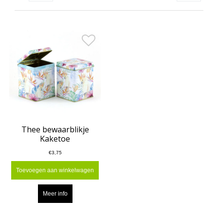
Thee bewaarblikje
Kaketoe
€3,75
Toevoegen aan winkelwagen
Meer info