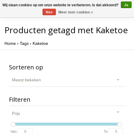
Wij slaan cookies op om onze website te verbeteren. Is dat akkoord?
Ja
Nee
Meer over cookies »
Producten getagd met Kaketoe
Home
›
Tags
›
Kaketoe
Sorteren op
Meest bekeken
Filteren
Prijs
Van
To