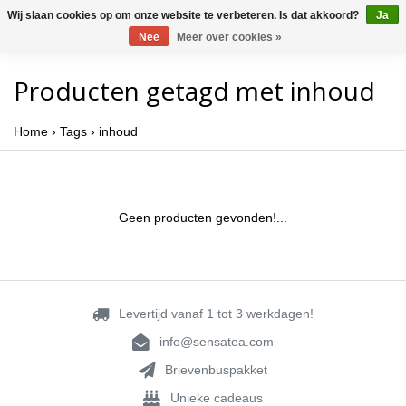
Wij slaan cookies op om onze website te verbeteren. Is dat akkoord?
Ja
Nee
Meer over cookies »
Producten getagd met inhoud
Home
›
Tags
›
inhoud
Geen producten gevonden!...
Levertijd vanaf 1 tot 3 werkdagen!
info@sensatea.com
Brievenbuspakket
Unieke cadeaus