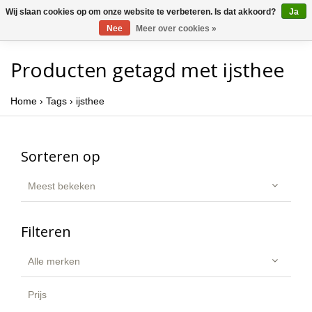
Wij slaan cookies op om onze website te verbeteren. Is dat akkoord?
Ja
Nee
Meer over cookies »
Producten getagd met ijsthee
Home
›
Tags
›
ijsthee
Sorteren op
Meest bekeken
Filteren
Alle merken
Prijs