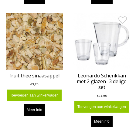
fruit thee sinaasappel
Leonardo Schenkkan
met 2 glazen- 3 delige
€3,20
set
Toevoegen aan winkelwagen
€21,95
Toevoegen aan winkelwagen
Meer info
Meer info