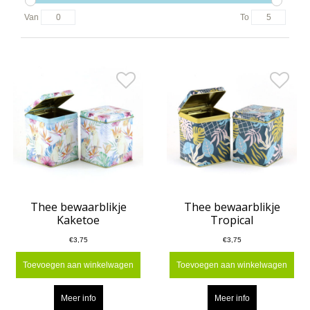
Van
To
Thee bewaarblikje
Thee bewaarblikje
Kaketoe
Tropical
€3,75
€3,75
Toevoegen aan winkelwagen
Toevoegen aan winkelwagen
Meer info
Meer info