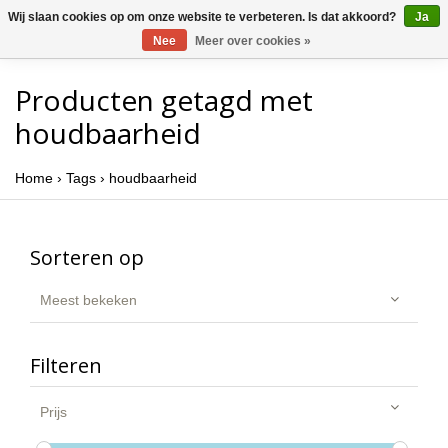
Wij slaan cookies op om onze website te verbeteren. Is dat akkoord?
Ja
Nee
Meer over cookies »
Producten getagd met
houdbaarheid
Home
›
Tags
›
houdbaarheid
Sorteren op
Meest bekeken
Filteren
Prijs