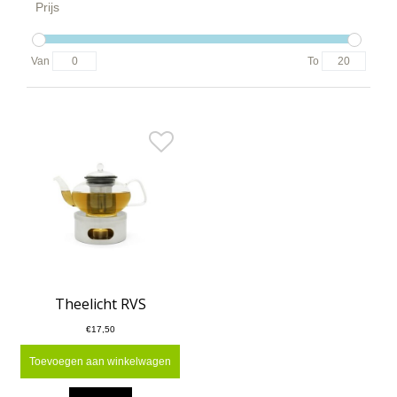
Prijs
Van
To
Theelicht RVS
€17,50
Toevoegen aan winkelwagen