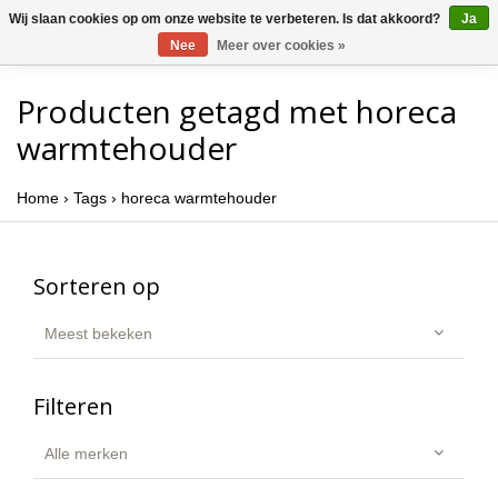
Wij slaan cookies op om onze website te verbeteren. Is dat akkoord?
Ja
Nee
Meer over cookies »
Producten getagd met horeca
warmtehouder
Home
›
Tags
›
horeca warmtehouder
Sorteren op
Meest bekeken
Filteren
Alle merken