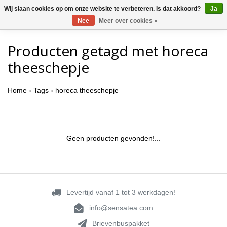
Wij slaan cookies op om onze website te verbeteren. Is dat akkoord?
Ja
Nee
Meer over cookies »
Producten getagd met horeca
theeschepje
Home
›
Tags
›
horeca theeschepje
Geen producten gevonden!...
Levertijd vanaf 1 tot 3 werkdagen!
info@sensatea.com
Brievenbuspakket