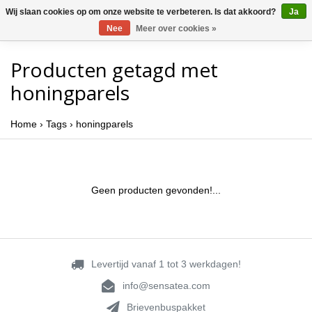
Wij slaan cookies op om onze website te verbeteren. Is dat akkoord?
Ja
Nee
Meer over cookies »
Producten getagd met
honingparels
Home
›
Tags
›
honingparels
Geen producten gevonden!...
Levertijd vanaf 1 tot 3 werkdagen!
info@sensatea.com
Brievenbuspakket