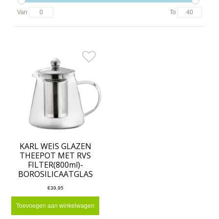
Van
To
KARL WEIS GLAZEN
THEEPOT MET RVS
FILTER(800ml)-
BOROSILICAATGLAS
€39,95
Toevoegen aan winkelwagen