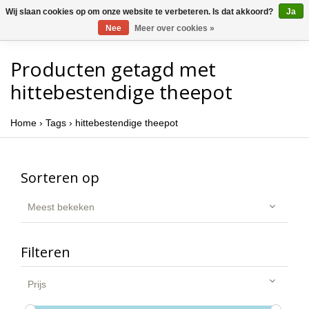
Wij slaan cookies op om onze website te verbeteren. Is dat akkoord?
Ja
Nee
Meer over cookies »
Producten getagd met
hittebestendige theepot
Home
›
Tags
›
hittebestendige theepot
Sorteren op
Meest bekeken
Filteren
Prijs