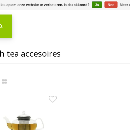
kies op om onze website te verbeteren. Is dat akkoord?
Ja
Nee
Meer 
h tea accesoires