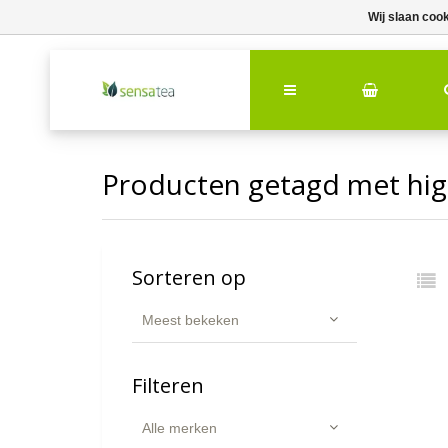
Wij slaan coo
Producten getagd met hig
Sorteren op
Meest bekeken
Filteren
Alle merken