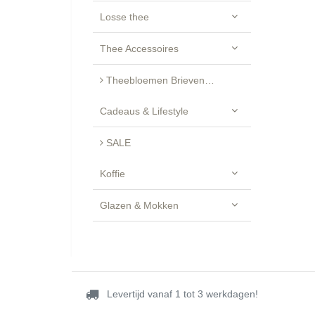
Losse thee
Thee Accessoires
Theebloemen Brievenbus Cadeau - Luxe Geschenkset
Cadeaus & Lifestyle
SALE
Koffie
Glazen & Mokken
Levertijd vanaf 1 tot 3 werkdagen!