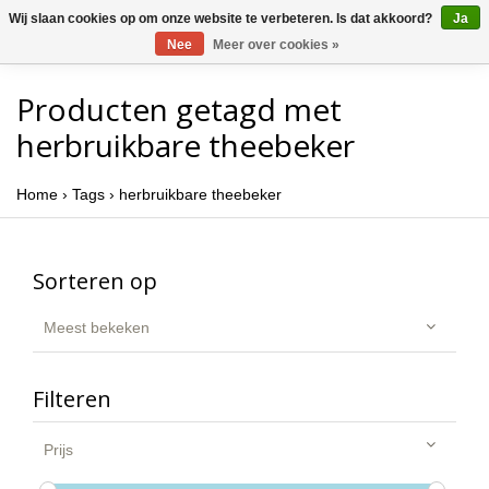
Wij slaan cookies op om onze website te verbeteren. Is dat akkoord?
Ja
Nee
Meer over cookies »
Producten getagd met
herbruikbare theebeker
Home
›
Tags
›
herbruikbare theebeker
Sorteren op
Meest bekeken
Filteren
Prijs