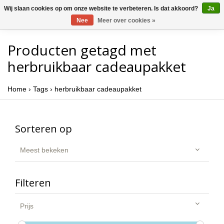
Wij slaan cookies op om onze website te verbeteren. Is dat akkoord?
Ja
Nee
Meer over cookies »
Producten getagd met
herbruikbaar cadeaupakket
Home
›
Tags
›
herbruikbaar cadeaupakket
Sorteren op
Meest bekeken
Filteren
Prijs