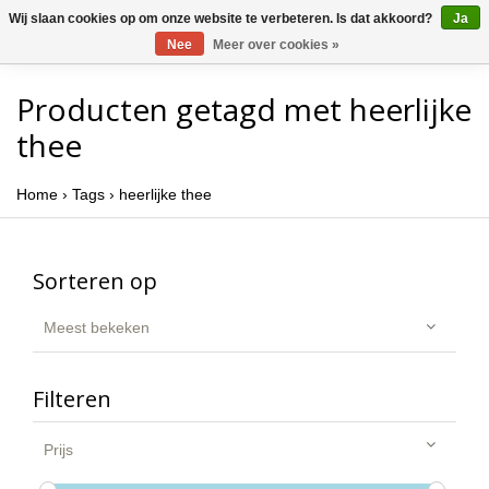
Wij slaan cookies op om onze website te verbeteren. Is dat akkoord?
Ja
Nee
Meer over cookies »
Producten getagd met heerlijke
thee
Home
›
Tags
›
heerlijke thee
Sorteren op
Meest bekeken
Filteren
Prijs