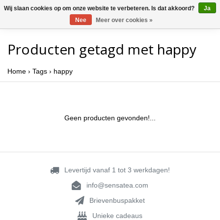
Wij slaan cookies op om onze website te verbeteren. Is dat akkoord?
Ja
Nee
Meer over cookies »
Producten getagd met happy
Home
›
Tags
›
happy
Geen producten gevonden!...
Levertijd vanaf 1 tot 3 werkdagen!
info@sensatea.com
Brievenbuspakket
Unieke cadeaus