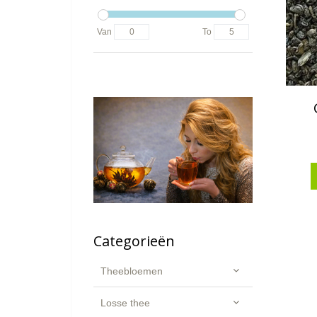
Van
To
Categorieën
Theebloemen
Losse thee