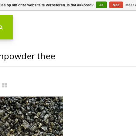
kies op om onze website te verbeteren. Is dat akkoord?
Ja
Nee
Meer 
unpowder thee