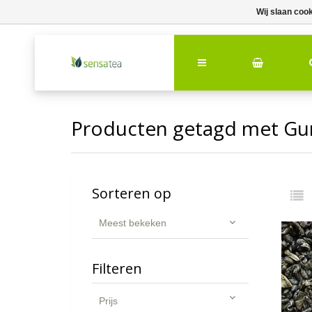
Wij slaan coo
Producten getagd met G
Sorteren op
Meest bekeken
Filteren
Prijs