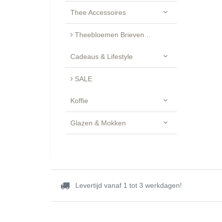
Thee Accessoires
Theebloemen Brievenbus Cadeau - Luxe Geschenkset
Cadeaus & Lifestyle
SALE
Koffie
Glazen & Mokken
Levertijd vanaf 1 tot 3 werkdagen!