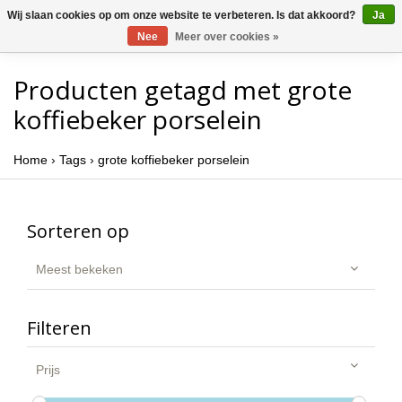
Wij slaan cookies op om onze website te verbeteren. Is dat akkoord?
Ja
Nee
Meer over cookies »
Producten getagd met grote
koffiebeker porselein
Home
›
Tags
›
grote koffiebeker porselein
Sorteren op
Meest bekeken
Filteren
Prijs