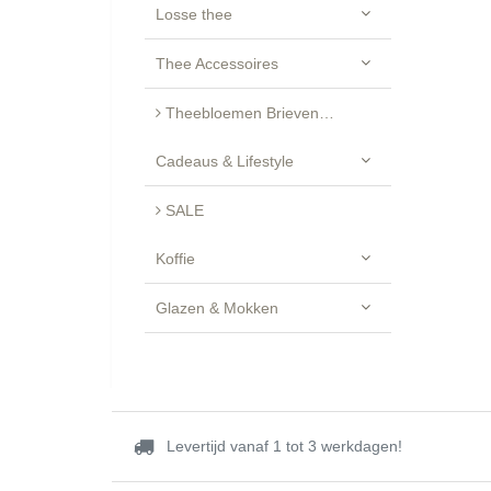
Losse thee
Thee Accessoires
Theebloemen Brievenbus Cadeau - Luxe Geschenkset
Cadeaus & Lifestyle
SALE
Koffie
Glazen & Mokken
Levertijd vanaf 1 tot 3 werkdagen!