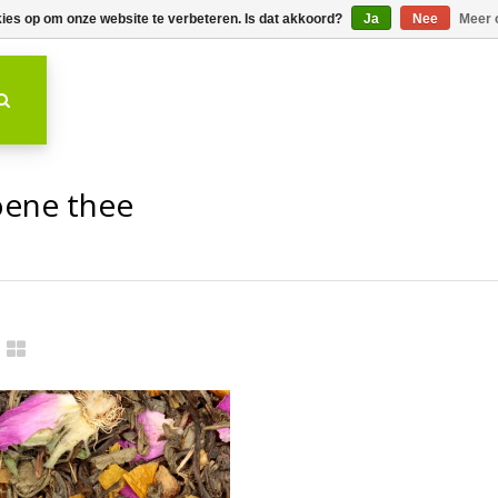
kies op om onze website te verbeteren. Is dat akkoord?
Ja
Nee
Meer 
oene thee