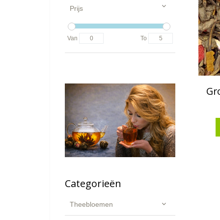
Prijs
Van
To
Gr
Categorieën
Theebloemen