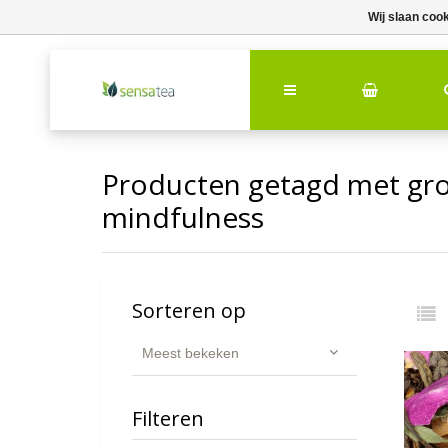
Wij slaan coo
Producten getagd met gr
mindfulness
Sorteren op
Meest bekeken
Filteren