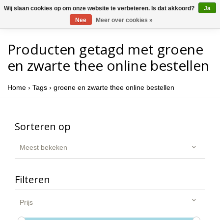
Wij slaan cookies op om onze website te verbeteren. Is dat akkoord?
Ja
Nee
Meer over cookies »
Producten getagd met groene
en zwarte thee online bestellen
Home
›
Tags
›
groene en zwarte thee online bestellen
Sorteren op
Meest bekeken
Filteren
Prijs