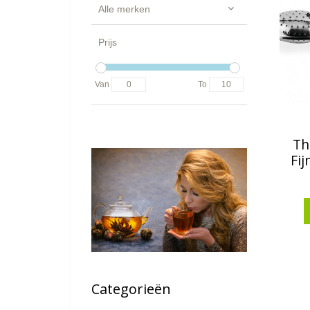
Alle merken
Prijs
Van
To
Th
Fij
Categorieën