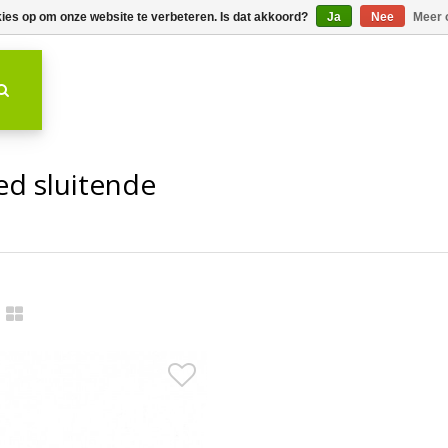
kies op om onze website te verbeteren. Is dat akkoord?
Ja
Nee
Meer 
d sluitende