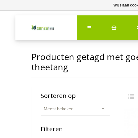
Wij slaan coo
Producten getagd met goe
theetang
Sorteren op
Meest bekeken
Filteren