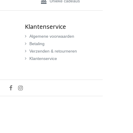
Unieke cadeaus
Klantenservice
Algemene voorwaarden
Betaling
Verzenden & retourneren
Klantenservice