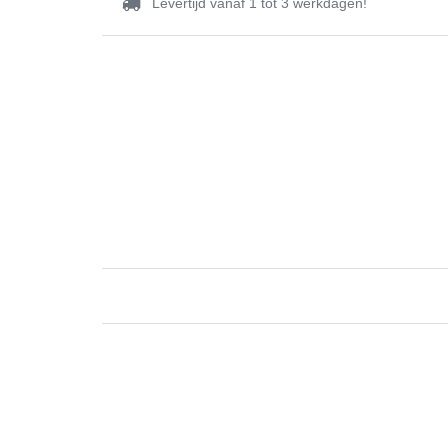
Levertijd vanaf 1 tot 3 werkdagen!