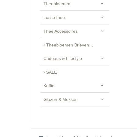
Theebloemen
Losse thee
Thee Accessoires
Theebloemen Brievenbus Cadeau - Luxe Geschenkset
Cadeaus & Lifestyle
SALE
Koffie
Glazen & Mokken