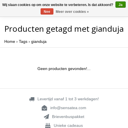
Wij slaan cookies op om onze website te verbeteren. Is dat akkoord?
Ja
Nee
Meer over cookies »
Producten getagd met gianduja
Home
›
Tags
›
gianduja
Geen producten gevonden!...
Levertijd vanaf 1 tot 3 werkdagen!
info@sensatea.com
Brievenbuspakket
Unieke cadeaus