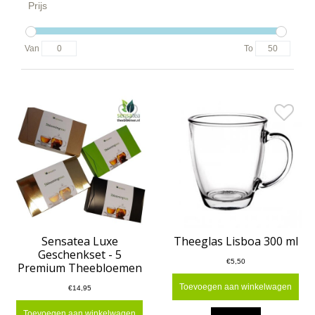
Prijs
Van
To
Sensatea Luxe
Theeglas Lisboa 300 ml
Geschenkset - 5
€5,50
Premium Theebloemen
Toevoegen aan winkelwagen
€14,95
Toevoegen aan winkelwagen