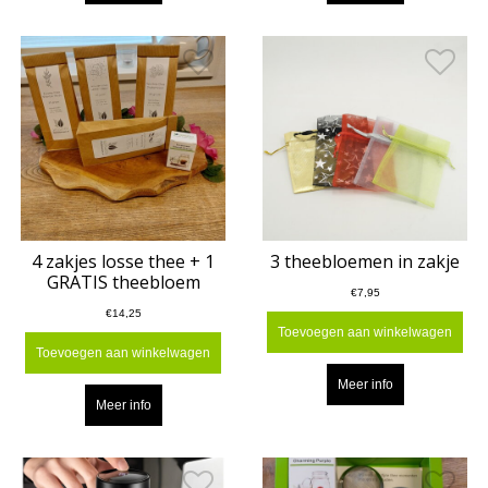
4 zakjes losse thee + 1
3 theebloemen in zakje
GRATIS theebloem
€7,95
€14,25
Toevoegen aan winkelwagen
Toevoegen aan winkelwagen
Meer info
Meer info