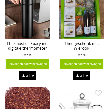
Thermosfles Spacy met
Theegeschenk met
digitale thermometer
Wierook
€17,95
€17,50
Toevoegen aan winkelwagen
Toevoegen aan winkelwagen
Meer info
Meer info