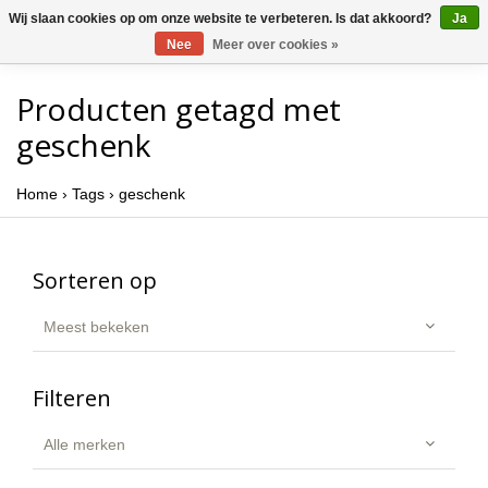
Wij slaan cookies op om onze website te verbeteren. Is dat akkoord?
Ja
Nee
Meer over cookies »
Producten getagd met
geschenk
Home
›
Tags
›
geschenk
Sorteren op
Meest bekeken
Filteren
Alle merken