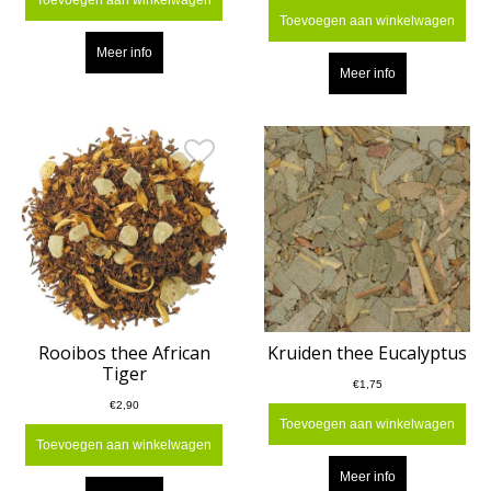
Toevoegen aan winkelwagen
Toevoegen aan winkelwagen
Meer info
Meer info
Rooibos thee African
Kruiden thee Eucalyptus
Tiger
€1,75
€2,90
Toevoegen aan winkelwagen
Toevoegen aan winkelwagen
Meer info