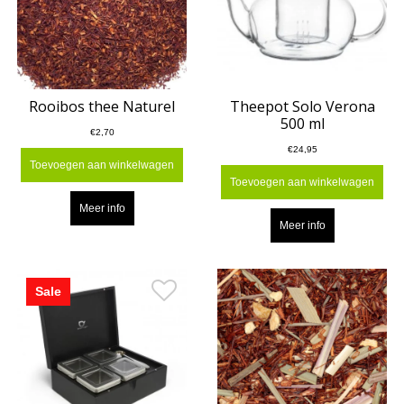
Rooibos thee Naturel
Theepot Solo Verona
500 ml
€2,70
€24,95
Toevoegen aan winkelwagen
Toevoegen aan winkelwagen
Meer info
Meer info
Sale