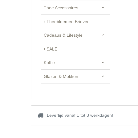
Thee Accessoires
Theebloemen Brievenbus Cadeau - Luxe Geschenkset
Cadeaus & Lifestyle
SALE
Koffie
Glazen & Mokken
Levertijd vanaf 1 tot 3 werkdagen!