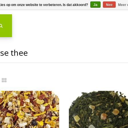
kies op om onze website te verbeteren. Is dat akkoord?
Ja
Nee
Meer 
sse thee