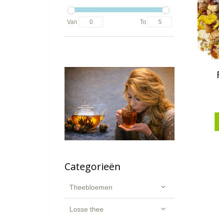
Van
To
Categorieën
Theebloemen
Losse thee