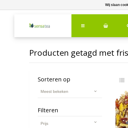
Wij slaan coo
Producten getagd met fri
Sorteren op
Meest bekeken
Filteren
Prijs