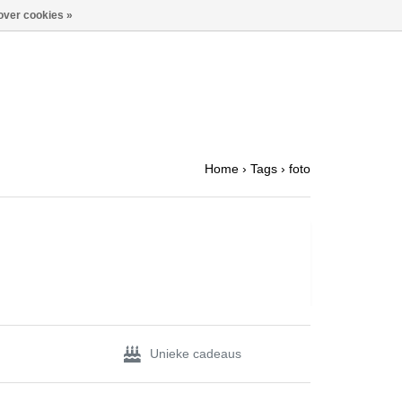
over cookies »
Home
›
Tags
›
foto
Unieke cadeaus