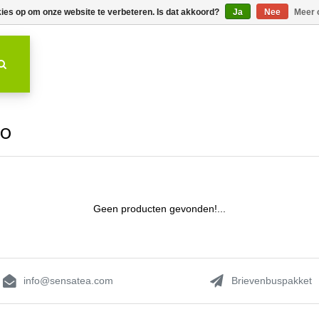
kies op om onze website te verbeteren. Is dat akkoord?
Ja
Nee
Meer 
to
Geen producten gevonden!...
info@sensatea.com
Brievenbuspakket