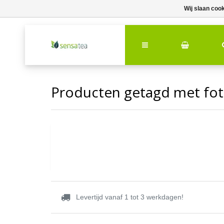
Wij slaan coo
Producten getagd met fo
Levertijd vanaf 1 tot 3 werkdagen!