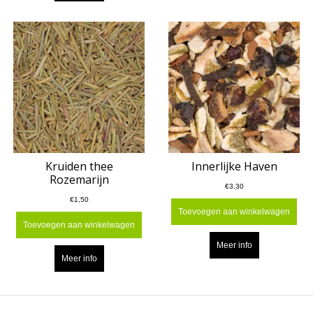
Kruiden thee
Innerlijke Haven
Rozemarijn
€3,30
€1,50
Toevoegen aan winkelwagen
Toevoegen aan winkelwagen
Meer info
Meer info