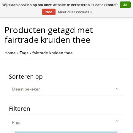
Wij slaan cookies op om onze website te verbeteren. Is dat akkoord?
Ja
Nee
Meer over cookies »
Producten getagd met
fairtrade kruiden thee
Home
›
Tags
›
fairtrade kruiden thee
Sorteren op
Meest bekeken
Filteren
Prijs