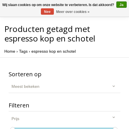
Wij slaan cookies op om onze website te verbeteren. Is dat akkoord?
Ja
Nee
Meer over cookies »
Producten getagd met
espresso kop en schotel
Home
›
Tags
›
espresso kop en schotel
Sorteren op
Meest bekeken
Filteren
Prijs