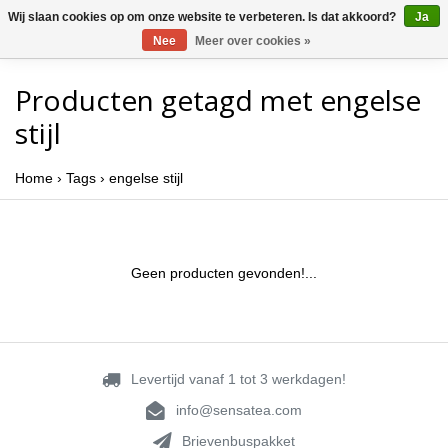
Wij slaan cookies op om onze website te verbeteren. Is dat akkoord?
Ja
Nee
Meer over cookies »
Producten getagd met engelse
stijl
Home
›
Tags
›
engelse stijl
Geen producten gevonden!...
Levertijd vanaf 1 tot 3 werkdagen!
info@sensatea.com
Brievenbuspakket