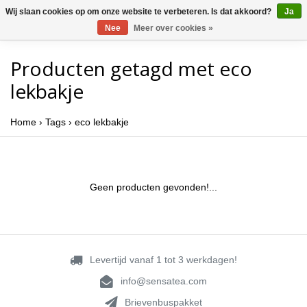
Wij slaan cookies op om onze website te verbeteren. Is dat akkoord?
Ja
Nee
Meer over cookies »
Producten getagd met eco
lekbakje
Home
›
Tags
›
eco lekbakje
Geen producten gevonden!...
Levertijd vanaf 1 tot 3 werkdagen!
info@sensatea.com
Brievenbuspakket