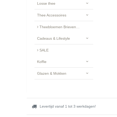
Losse thee
Thee Accessoires
Theebloemen Brievenbus Cadeau - Luxe Geschenkset
Cadeaus & Lifestyle
SALE
Koffie
Glazen & Mokken
Levertijd vanaf 1 tot 3 werkdagen!