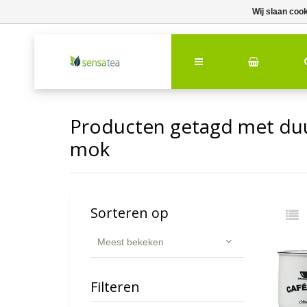
Wij slaan coo
Producten getagd met duu
mok
Sorteren op
Meest bekeken
Filteren