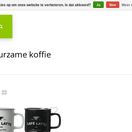
kies op om onze website te verbeteren. Is dat akkoord?
Ja
Nee
Meer 
rzame koffie