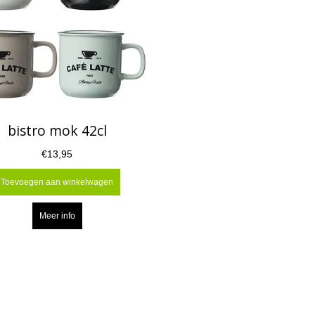
bistro mok 42cl
€13,95
Toevoegen aan winkelwagen
Meer info