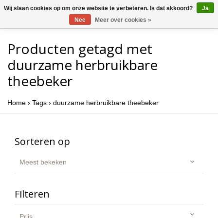
Wij slaan cookies op om onze website te verbeteren. Is dat akkoord?
Ja
Nee
Meer over cookies »
Producten getagd met
duurzame herbruikbare
theebeker
Home
›
Tags
›
duurzame herbruikbare theebeker
Sorteren op
Meest bekeken
Filteren
Prijs