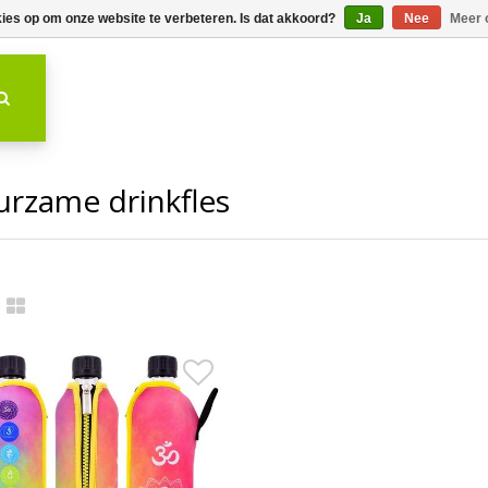
kies op om onze website te verbeteren. Is dat akkoord?
Ja
Nee
Meer 
rzame drinkfles