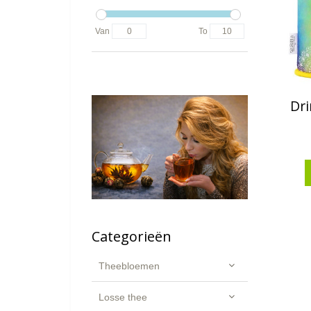
Van
To
Dri
Categorieën
Theebloemen
Losse thee