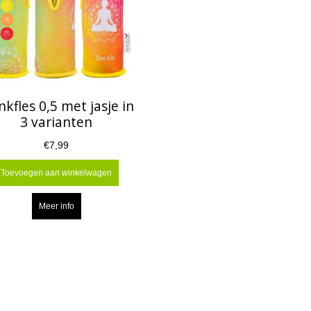
nkfles 0,5 met jasje in
3 varianten
€7,99
Toevoegen aan winkelwagen
Meer info