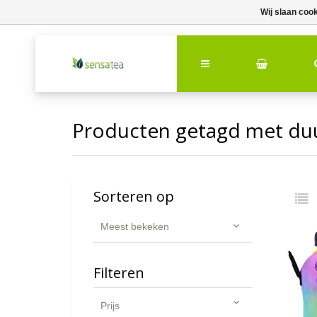
Wij slaan coo
Producten getagd met duu
Sorteren op
Meest bekeken
Filteren
Prijs