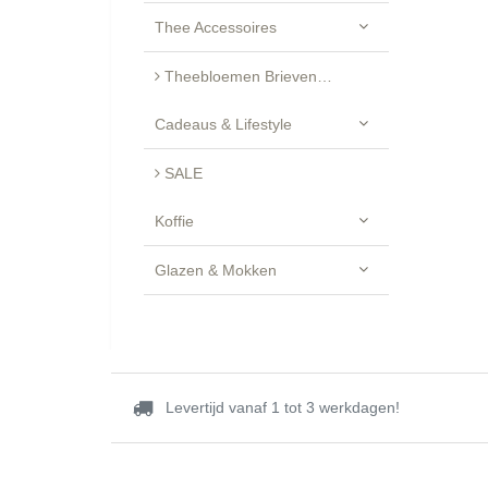
Thee Accessoires
Theebloemen Brievenbus Cadeau - Luxe Geschenkset
Cadeaus & Lifestyle
SALE
Koffie
Glazen & Mokken
Levertijd vanaf 1 tot 3 werkdagen!