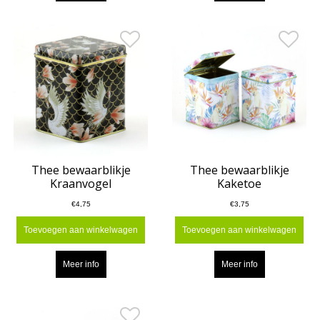
Thee bewaarblikje
Thee bewaarblikje
Kraanvogel
Kaketoe
€4,75
€3,75
Toevoegen aan winkelwagen
Toevoegen aan winkelwagen
Meer info
Meer info