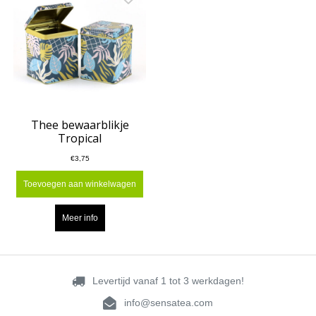
Thee bewaarblikje
Tropical
€3,75
Toevoegen aan winkelwagen
Meer info
Levertijd vanaf 1 tot 3 werkdagen!
info@sensatea.com