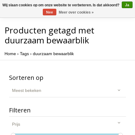
Wij slaan cookies op om onze website te verbeteren. Is dat akkoord?
Ja
Nee
Meer over cookies »
Producten getagd met
duurzaam bewaarblik
Home
›
Tags
›
duurzaam bewaarblik
Sorteren op
Meest bekeken
Filteren
Prijs