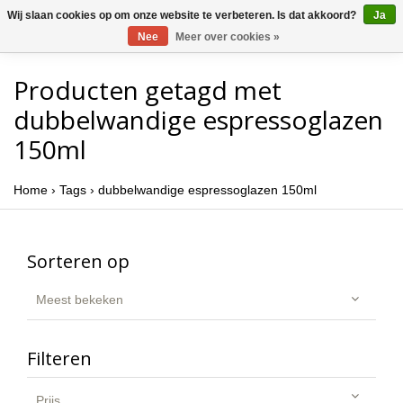
Wij slaan cookies op om onze website te verbeteren. Is dat akkoord?
Ja
Nee
Meer over cookies »
Producten getagd met
dubbelwandige espressoglazen
150ml
Home
›
Tags
›
dubbelwandige espressoglazen 150ml
Sorteren op
Meest bekeken
Filteren
Prijs