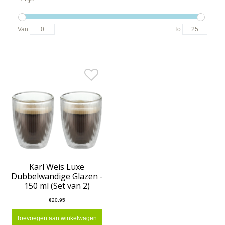
Van
To
Karl Weis Luxe
Dubbelwandige Glazen -
150 ml (Set van 2)
€20,95
Toevoegen aan winkelwagen