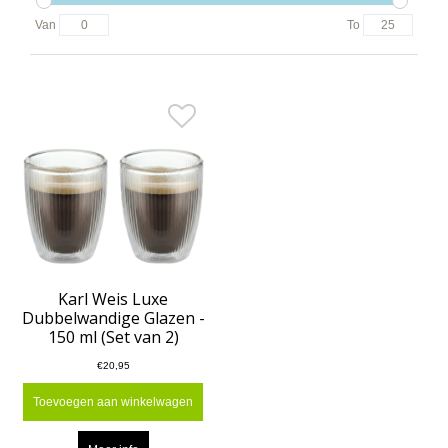
Van
To
Karl Weis Luxe
Dubbelwandige Glazen -
150 ml (Set van 2)
€20,95
Toevoegen aan winkelwagen