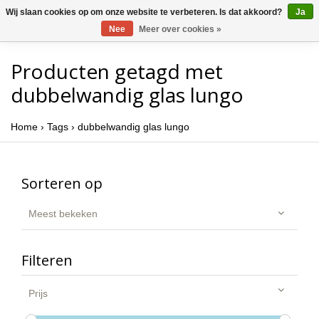
Wij slaan cookies op om onze website te verbeteren. Is dat akkoord?
Ja
Nee
Meer over cookies »
Producten getagd met
dubbelwandig glas lungo
Home
›
Tags
›
dubbelwandig glas lungo
Sorteren op
Meest bekeken
Filteren
Prijs