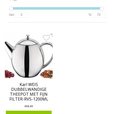
Van
To
Karl WEIS
DUBBELWANDIGE
THEEPOT MET FIJN
FILTER-RVS-1200ML
€69,95