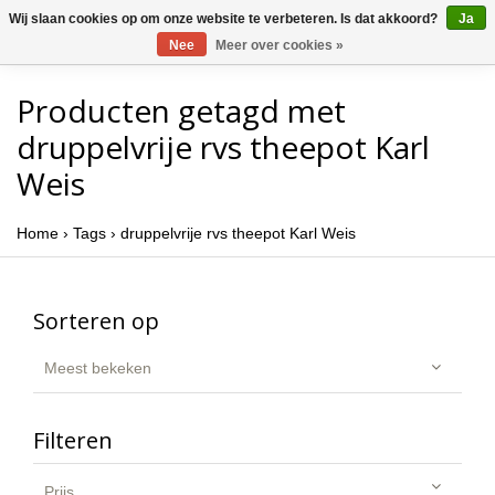
Wij slaan cookies op om onze website te verbeteren. Is dat akkoord?
Ja
Nee
Meer over cookies »
Producten getagd met
druppelvrije rvs theepot Karl
Weis
Home
›
Tags
›
druppelvrije rvs theepot Karl Weis
Sorteren op
Meest bekeken
Filteren
Prijs