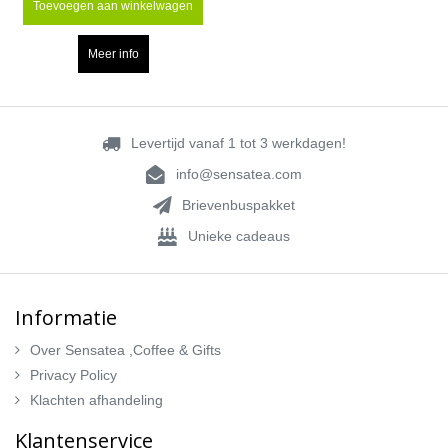
Toevoegen aan winkelwagen
Meer info
Levertijd vanaf 1 tot 3 werkdagen!
info@sensatea.com
Brievenbuspakket
Unieke cadeaus
Informatie
Over Sensatea ,Coffee & Gifts
Privacy Policy
Klachten afhandeling
Klantenservice