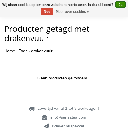
Wij slaan cookies op om onze website te verbeteren. Is dat akkoord?
Ja
Nee
Meer over cookies »
Producten getagd met
drakenvuuir
Home
›
Tags
›
drakenvuuir
Geen producten gevonden!...
Levertijd vanaf 1 tot 3 werkdagen!
info@sensatea.com
Brievenbuspakket