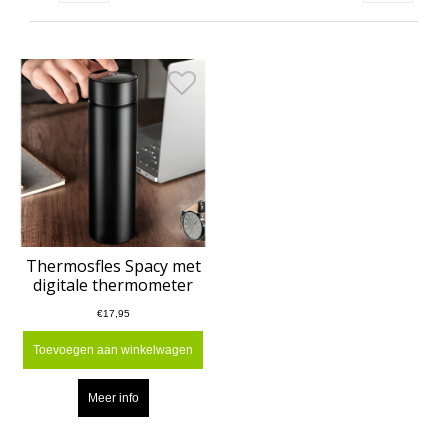
Thermosfles Spacy met
digitale thermometer
€17,95
Toevoegen aan winkelwagen
Meer info