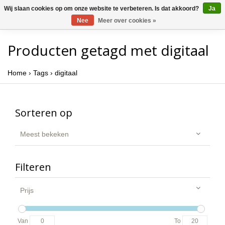
Wij slaan cookies op om onze website te verbeteren. Is dat akkoord?
Ja
Nee
Meer over cookies »
Producten getagd met digitaal
Home
›
Tags
›
digitaal
Sorteren op
Meest bekeken
Filteren
Prijs
Van
To