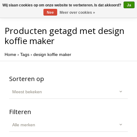
Wij slaan cookies op om onze website te verbeteren. Is dat akkoord?
Ja
Nee
Meer over cookies »
Producten getagd met design
koffie maker
Home
›
Tags
›
design koffie maker
Sorteren op
Meest bekeken
Filteren
Alle merken