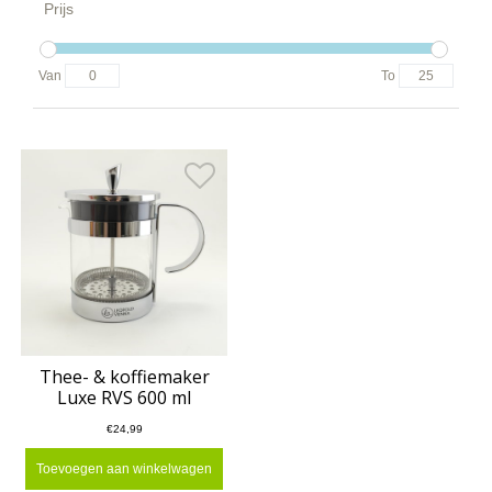
Prijs
Van
To
Thee- & koffiemaker
Luxe RVS 600 ml
€24,99
Toevoegen aan winkelwagen