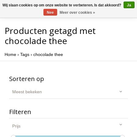
Wij slaan cookies op om onze website te verbeteren. Is dat akkoord?
Ja
Nee
Meer over cookies »
Producten getagd met
chocolade thee
Home
›
Tags
›
chocolade thee
Sorteren op
Meest bekeken
Filteren
Prijs