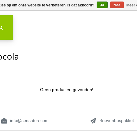
kies op om onze website te verbeteren. Is dat akkoord?
Ja
Nee
Meer 
ocola
Geen producten gevonden!...
info@sensatea.com
Brievenbuspakket