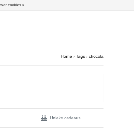
over cookies »
Home
›
Tags
›
chocola
Unieke cadeaus