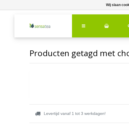
Wij slaan coo
Producten getagd met ch
Levertijd vanaf 1 tot 3 werkdagen!