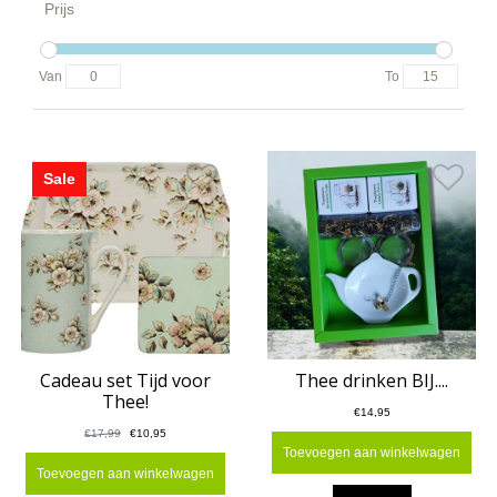
Prijs
Van
To
Sale
Cadeau set Tijd voor
Thee drinken BIJ....
Thee!
€14,95
€17,99
€10,95
Toevoegen aan winkelwagen
Toevoegen aan winkelwagen