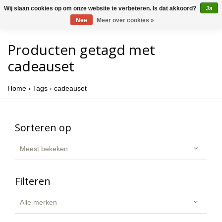
Wij slaan cookies op om onze website te verbeteren. Is dat akkoord?
Ja
Nee
Meer over cookies »
Producten getagd met
cadeauset
Home
›
Tags
›
cadeauset
Sorteren op
Meest bekeken
Filteren
Alle merken