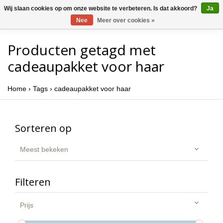
Wij slaan cookies op om onze website te verbeteren. Is dat akkoord?
Ja
Nee
Meer over cookies »
Producten getagd met
cadeaupakket voor haar
Home
›
Tags
›
cadeaupakket voor haar
Sorteren op
Meest bekeken
Filteren
Prijs