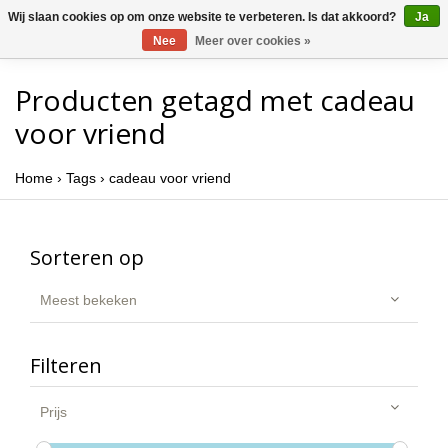
Wij slaan cookies op om onze website te verbeteren. Is dat akkoord?
Ja
Nee
Meer over cookies »
Producten getagd met cadeau
voor vriend
Home
›
Tags
›
cadeau voor vriend
Sorteren op
Meest bekeken
Filteren
Prijs