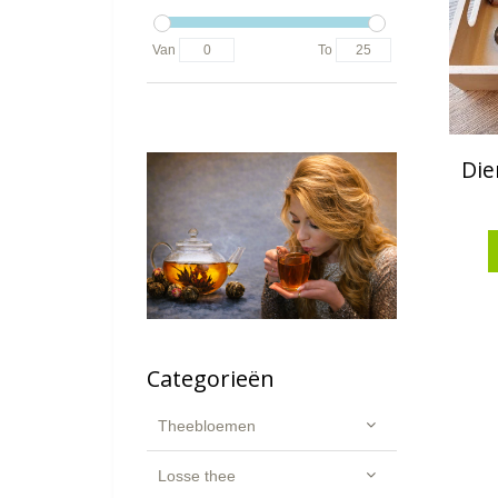
Van
To
Die
Categorieën
Theebloemen
Losse thee