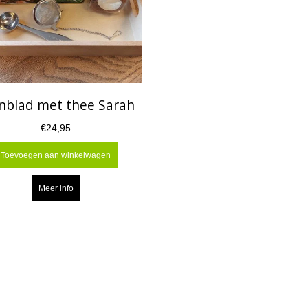
nblad met thee Sarah
€24,95
Toevoegen aan winkelwagen
Meer info