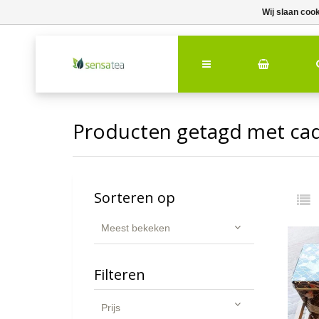
Wij slaan coo
Producten getagd met ca
Sorteren op
Meest bekeken
Filteren
Prijs