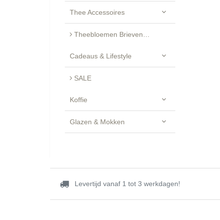
Thee Accessoires
Theebloemen Brievenbus Cadeau - Luxe Geschenkset
Cadeaus & Lifestyle
SALE
Koffie
Glazen & Mokken
Levertijd vanaf 1 tot 3 werkdagen!