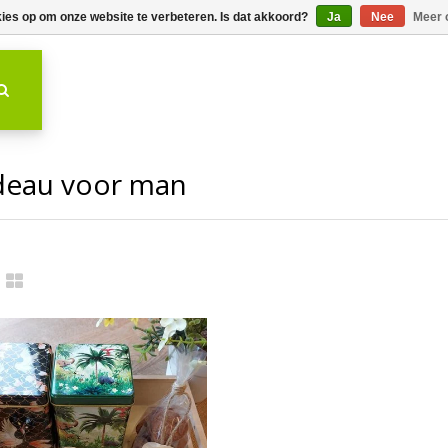
kies op om onze website te verbeteren. Is dat akkoord?
Ja
Nee
Meer 
deau voor man