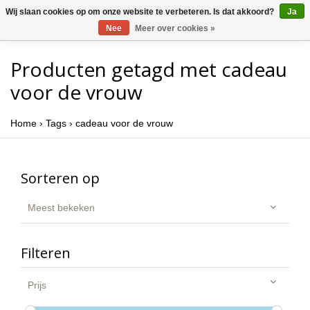
Wij slaan cookies op om onze website te verbeteren. Is dat akkoord?
Ja
Nee
Meer over cookies »
Producten getagd met cadeau
voor de vrouw
Home
›
Tags
›
cadeau voor de vrouw
Sorteren op
Meest bekeken
Filteren
Prijs