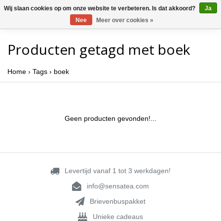
Wij slaan cookies op om onze website te verbeteren. Is dat akkoord?
Ja
Nee
Meer over cookies »
Producten getagd met boek
Home
›
Tags
›
boek
Geen producten gevonden!...
Levertijd vanaf 1 tot 3 werkdagen!
info@sensatea.com
Brievenbuspakket
Unieke cadeaus