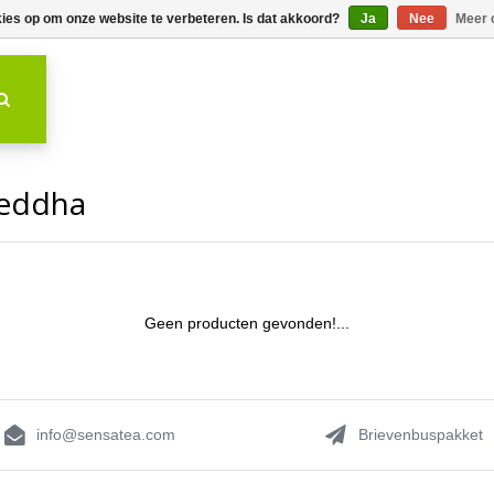
kies op om onze website te verbeteren. Is dat akkoord?
Ja
Nee
Meer 
oeddha
Geen producten gevonden!...
info@sensatea.com
Brievenbuspakket