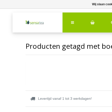
Wij slaan coo
Producten getagd met b
Levertijd vanaf 1 tot 3 werkdagen!