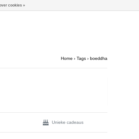
over cookies »
Home
›
Tags
›
boeddha
Unieke cadeaus