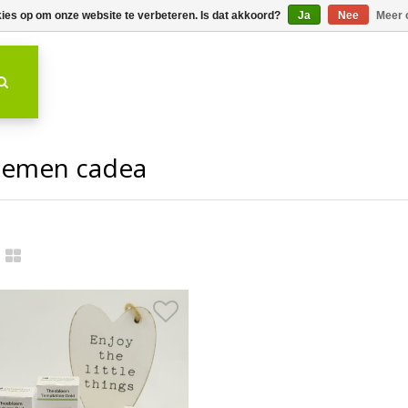
kies op om onze website te verbeteren. Is dat akkoord?
Ja
Nee
Meer 
oemen cadea