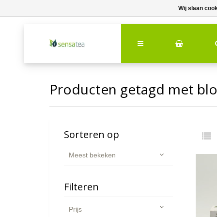
Wij slaan coo
Producten getagd met bl
Sorteren op
Meest bekeken
Filteren
Prijs