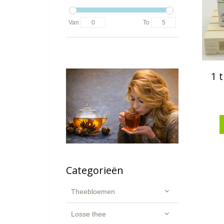
Van
To
1 
Categorieën
Theebloemen
Losse thee