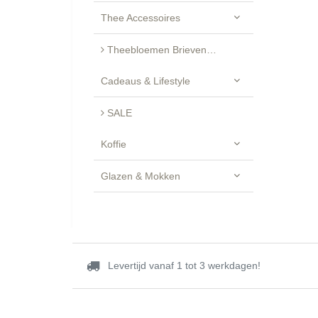
Thee Accessoires
Theebloemen Brievenbus Cadeau - Luxe Geschenkset
Cadeaus & Lifestyle
SALE
Koffie
Glazen & Mokken
Levertijd vanaf 1 tot 3 werkdagen!