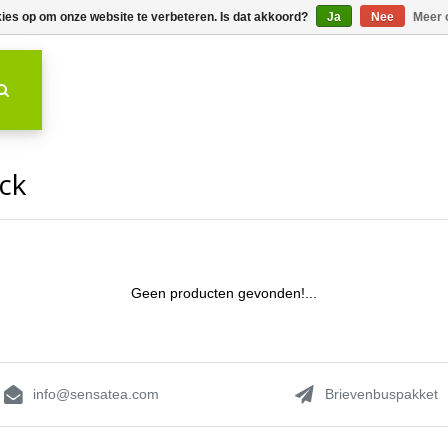
kies op om onze website te verbeteren. Is dat akkoord?
Ja
Nee
Meer 
ck
Geen producten gevonden!...
info@sensatea.com
Brievenbuspakket