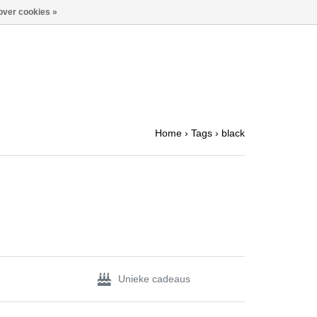
over cookies »
Home
›
Tags
›
black
Unieke cadeaus