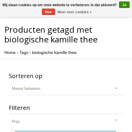
Wij slaan cookies op om onze website te verbeteren. Is dat akkoord?
Ja
Nee
Meer over cookies »
Producten getagd met
biologische kamille thee
Home
›
Tags
›
biologische kamille thee
Sorteren op
Meest bekeken
Filteren
Prijs