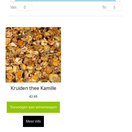
Van
To
Kruiden thee Kamille
€2,95
Toevoegen aan winkelwagen
Meer info