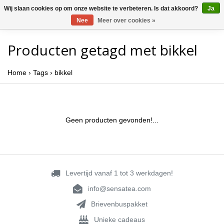
Wij slaan cookies op om onze website te verbeteren. Is dat akkoord?
Ja
Nee
Meer over cookies »
Producten getagd met bikkel
Home
›
Tags
›
bikkel
Geen producten gevonden!...
Levertijd vanaf 1 tot 3 werkdagen!
info@sensatea.com
Brievenbuspakket
Unieke cadeaus