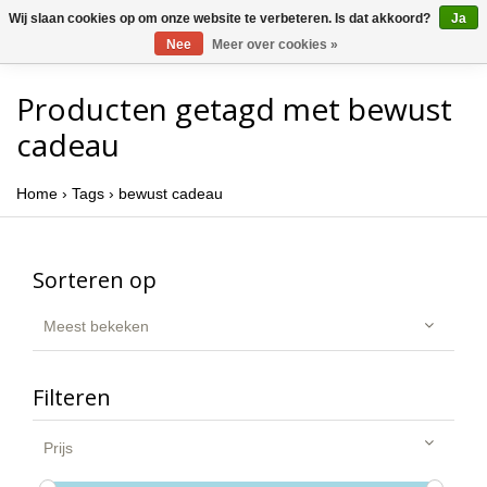
Wij slaan cookies op om onze website te verbeteren. Is dat akkoord?
Ja
Nee
Meer over cookies »
Producten getagd met bewust
cadeau
Home
›
Tags
›
bewust cadeau
Sorteren op
Meest bekeken
Filteren
Prijs